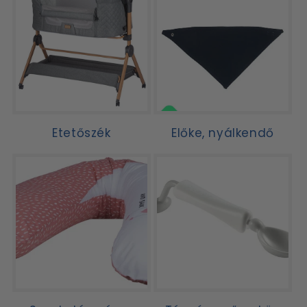
Etetőszék
Előke, nyálkendő