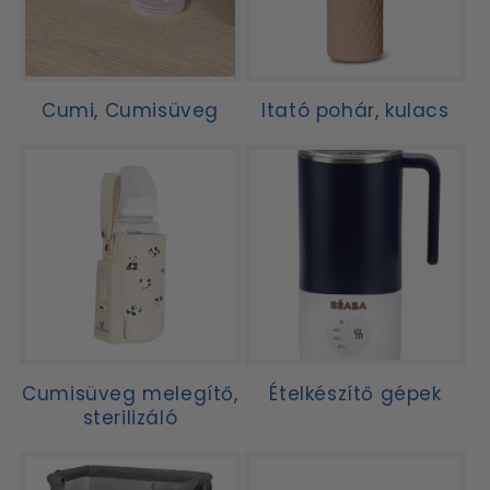
Cumi, Cumisüveg
Itató pohár, kulacs
Cumisüveg melegítő,
Ételkészítő gépek
sterilizáló