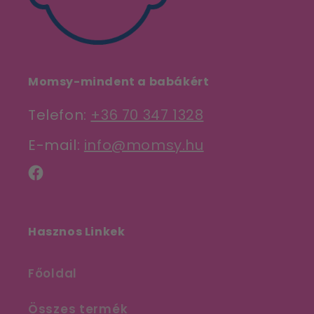
Momsy-mindent a babákért
Telefon:
+36 70 347 1328
E-mail:
info@momsy.hu
Facebook
Hasznos Linkek
Főoldal
Összes termék